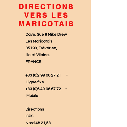
DIRECTIONS
VERS LES
MARICOTAIS
Dave, Sue & Mike Drew
Les Maricotais
35190, Trévérien,
Ille et Vilaine,
FRANCE
+33 (0)2 99 66 27 21
-
Ligne fixe
+33 (0)6 40 96 67 72
-
Mobile
Directions
GPS
Nord 48 21,53